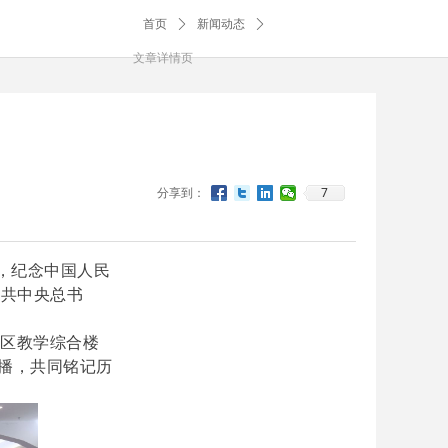
首页
ꄲ
新闻动态
ꄲ
文章详情页
7
分享到：
午，纪念中国人民
中共中央总书
东区教学综合楼
直播，共同铭记历