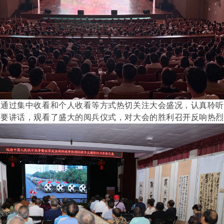
生通过集中收看和个人收看等方式热切关注大会盛况，认真聆
重要讲话，观看了盛大的阅兵仪式，对大会的胜利召开反响热