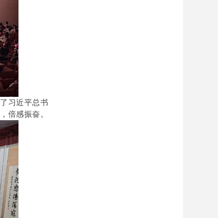
听了习近平总书
烈，倍感振奋。