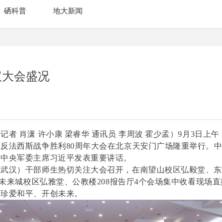
硒科普
地大新闻
议大会盛况
记者 肖潇 许小康 梁睿华 通讯员 李周波 霍少孟）9月3日上
反法西斯战争胜利80周年大会在北京天安门广场隆重举行。
、中央军委主席习近平发表重要讲话。
（武汉）干部师生热切关注大会召开，在南望山校区弘毅堂、
室、未来城校区弘雅堂、公教楼208报告厅4个会场集中收看现场
、珍爱和平、开创未来。