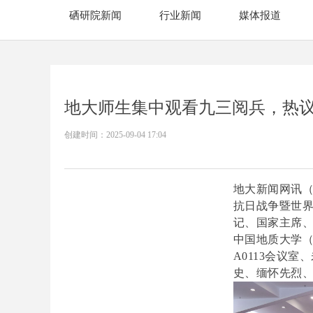
硒研院新闻
行业新闻
媒体报道
地大师生集中观看九三阅兵，热
创建时间：
2025-09-04
17:04
地大新闻网讯（
抗日战争暨世界
记、国家主席
中国地质大学
A0113会议
史、缅怀先烈