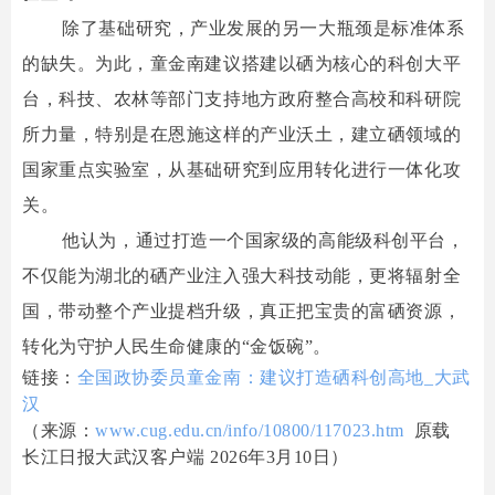
除了基础研究，产业发展的另一大瓶颈是标准体系
的缺失。为此，童金南建议搭建以硒为核心的科创大平
台，科技、农林等部门支持地方政府整合高校和科研院
所力量，特别是在恩施这样的产业沃土，建立硒领域的
国家重点实验室，从基础研究到应用转化进行一体化攻
关。
他认为，通过打造一个国家级的高能级科创平台，
不仅能为湖北的硒产业注入强大科技动能，更将辐射全
国，带动整个产业提档升级，真正把宝贵的富硒资源，
转化为守护人民生命健康的“金饭碗”。
链接：
全国政协委员童金南：建议打造硒科创高地_大武
汉
（来源：
www.cug.edu.cn/info/10800/117023.htm
原载
长江日报大武汉客户端 2026年3月10日）