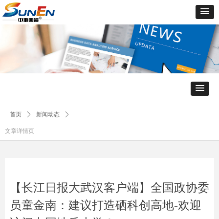
首页
ꄲ
新闻动态
ꄲ
文章详情页
【长江日报大武汉客户端】全国政协委
员童金南：建议打造硒科创高地-欢迎