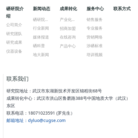
硒研院介
新闻动态
成果转化
服务中心
联系方式
绍
硒研院新闻
产业化公司
销售服务
公司简介
行业新闻
专业服务
招商加盟
研究团队
媒体报道
营销网络
在线咨询
研究成果
硒科普
涉硒标准
产品中心
仪器设备
地大新闻
培训视频
联系我们
研究院地址：武汉市东湖新技术开发区锦程街68号
成果转化中心：武汉市洪山区鲁磨路388号中国地质大学（武汉）
东区
联系电话：18071023591 (罗先生）
邮箱地址：dyluo@cugse.com