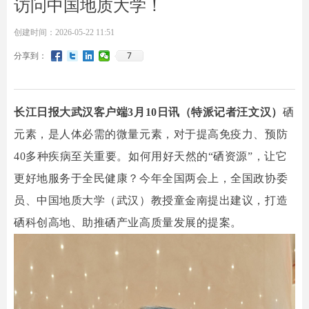
访问中国地质大学！
创建时间：
2026-05-22
11:51
7
分享到：
长江日报大武汉客户端3月10日讯（特派记者汪文汉）
硒
元素，是人体必需的微量元素，对于提高免疫力、预防
40多种疾病至关重要。如何用好天然的“硒资源”，让它
更好地服务于全民健康？今年全国两会上，全国政协委
员、中国地质大学（武汉）教授童金南提出建议，打造
硒科创高地、助推硒产业高质量发展的提案。