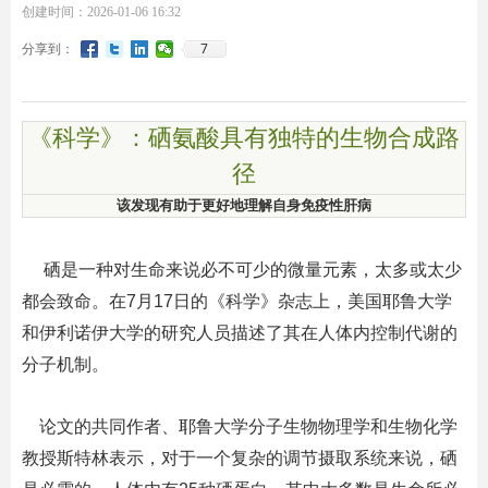
创建时间：
2026-01-06
16:32
7
分享到：
《科学》：硒氨酸具有独特的生物合成路
径
该发现有助于更好地理解自身免疫性肝病
硒是一种对生命来说必不可少的微量元素，太多或太少
都会致命。在
7
月
17
日的《科学》杂志上，美国耶鲁大学
和伊利诺伊大学的研究人员描述了其在人体内控制代谢的
分子机制。
论文的共同作者、耶鲁大学分子生物物理学和生物化学
教授斯特林表示，对于一个复杂的调节摄取系统来说，硒