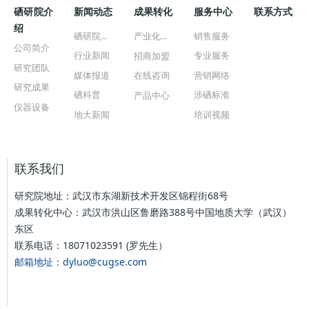
硒研院介
新闻动态
成果转化
服务中心
联系方式
绍
硒研院新闻
产业化公司
销售服务
公司简介
行业新闻
专业服务
招商加盟
研究团队
媒体报道
营销网络
在线咨询
研究成果
硒科普
涉硒标准
产品中心
仪器设备
地大新闻
培训视频
联系我们
研究院地址：武汉市东湖新技术开发区锦程街68号
成果转化中心：武汉市洪山区鲁磨路388号中国地质大学（武汉）
东区
联系电话：18071023591 (罗先生）
邮箱地址：dyluo@cugse.com