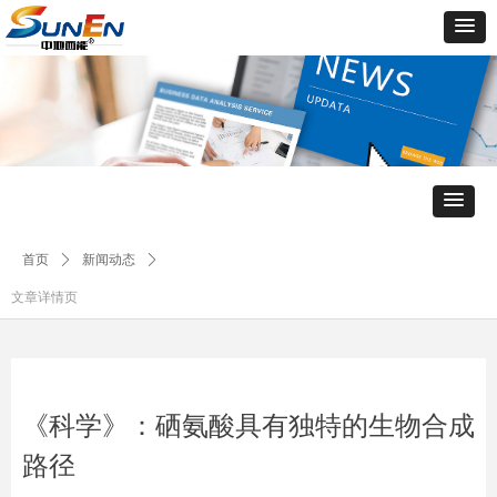
首页
ꄲ
新闻动态
ꄲ
文章详情页
《科学》：硒氨酸具有独特的生物合成
路径